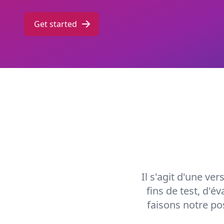
Get started
Il s'agit d'une ver
fins de test, d'é
faisons notre po