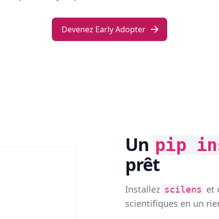
Devenez Early Adopter
Un
pip in
prêt
Installez
et 
scilens
scientifiques en un ri