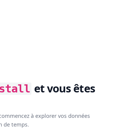
et vous êtes
stall
commencez à explorer vos données
en de temps.