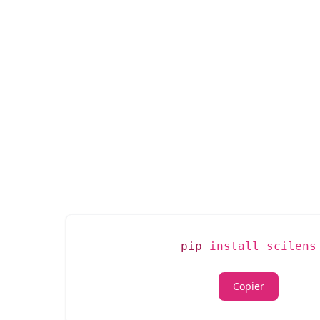
pip
install scilens
Copier