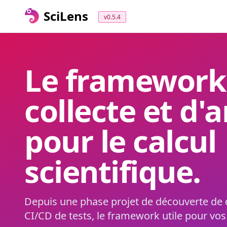
SciLens
v0.5.4
Le framework
collecte et d'
pour le calcul
scientifique.
Depuis une phase projet de découverte de da
CI/CD de tests, le framework utile pour vos 