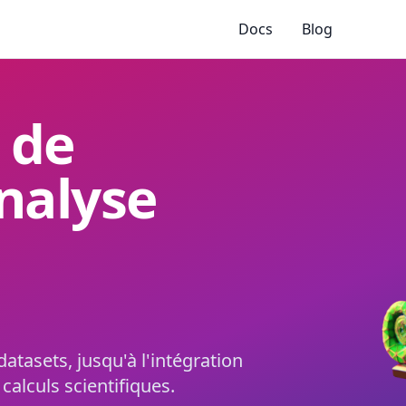
Docs
Blog
 de
analyse
tasets, jusqu'à l'intégration
calculs scientifiques.