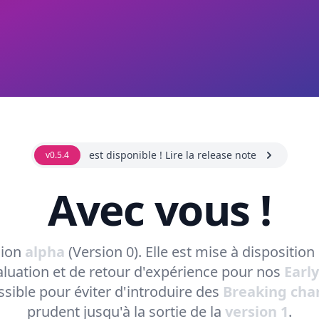
est disponible ! Lire la release note
v0.5.4
Avec vous !
sion
alpha
(Version 0). Elle est mise à dispositi
valuation et de retour d'expérience pour nos
Earl
ssible pour éviter d'introduire des
Breaking cha
prudent jusqu'à la sortie de la
version 1
.