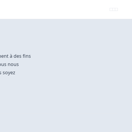
ment à des fins
Nous nous
s soyez