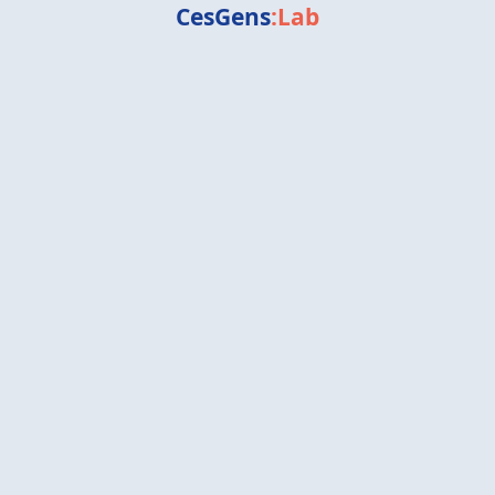
CesGens
:Lab