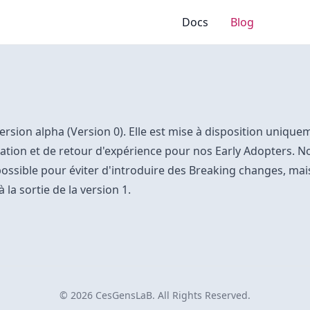
Docs
Blog
 version alpha (Version 0). Elle est mise à disposition unique
luation et de retour d'expérience pour nos Early Adopters. 
possible pour éviter d'introduire des Breaking changes, mai
 la sortie de la version 1.
© 2026 CesGensLaB. All Rights Reserved.