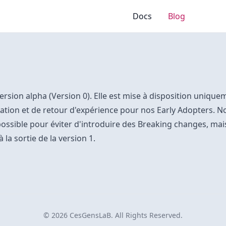
Docs
Blog
 version alpha (Version 0). Elle est mise à disposition unique
luation et de retour d'expérience pour nos Early Adopters. 
possible pour éviter d'introduire des Breaking changes, mai
 la sortie de la version 1.
© 2026 CesGensLaB. All Rights Reserved.