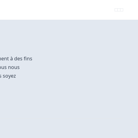
ment à des fins
Nous nous
s soyez