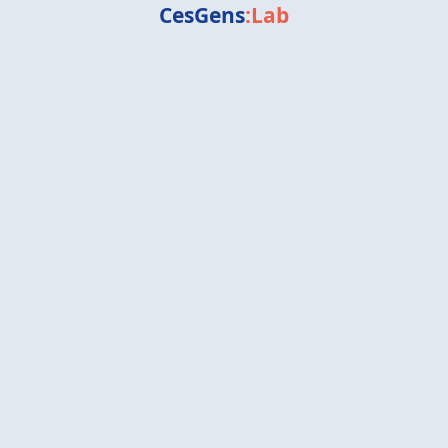
CesGens
:Lab